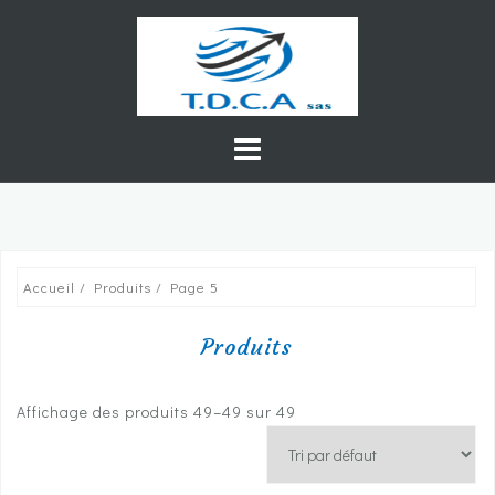
Skip
to
content
Accueil
/
Produits
/ Page 5
Produits
Affichage des produits 49–49 sur 49