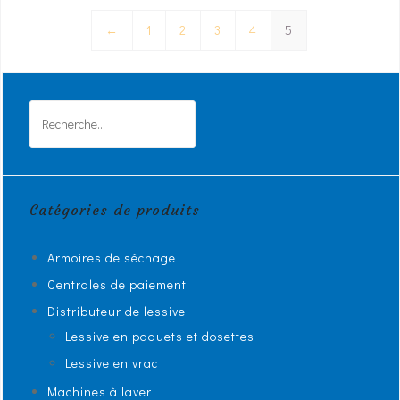
←
1
2
3
4
5
Rechercher :
Catégories de produits
Armoires de séchage
Centrales de paiement
Distributeur de lessive
Lessive en paquets et dosettes
Lessive en vrac
Machines à laver