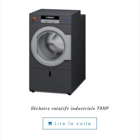
Séchoirs rotatifs industriels T9HP
Lire la suite