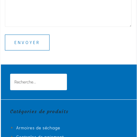
Rechercher :
Catégories de produits
Armoires de séchage
Centrales de paiement