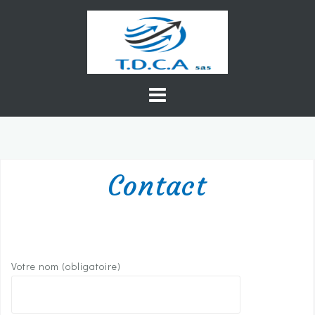
Skip
to
content
Contact
Votre nom (obligatoire)