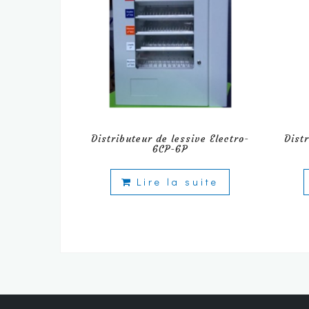
Distributeur de lessive Electro-
Dist
6CP-6P
Lire la suite