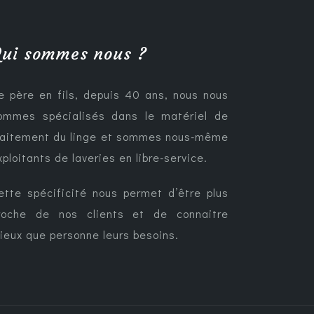
ui sommes nous ?
e père en fils, depuis 40 ans, nous nous
ommes spécialisés dans le matériel de
raitement du linge et sommes nous-même
xploitants de laveries en libre-service.
ette spécificité nous permet d’être plus
roche de nos clients et de connaitre
ieux que personne leurs besoins.