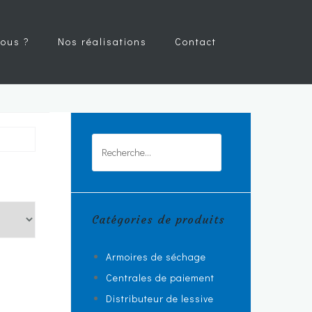
ous ?
Nos réalisations
Contact
Rechercher :
Catégories de produits
Armoires de séchage
Centrales de paiement
Distributeur de lessive