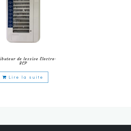
ributeur de lessive Electro-
8CP
Lire la suite