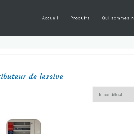
Accueil
Produits
Qui sommes n
ributeur de lessive