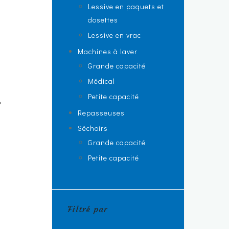
Lessive en paquets et
dosettes
Lessive en vrac
Machines à laver
Grande capacité
Médical
Petite capacité
8
Repasseuses
Séchoirs
Grande capacité
Petite capacité
Filtré par