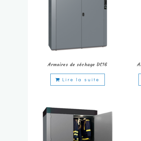
Armoires de séchage DC16
A
Lire la suite