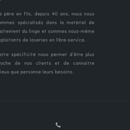
e père en fils, depuis 40 ans, nous nous
ommes spécialisés dans le matériel de
raitement du linge et sommes nous-même
xploitants de laveries en libre-service.
ette spécificité nous permet d’être plus
roche de nos clients et de connaitre
ieux que personne leurs besoins.