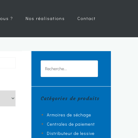
ous ?
Nos réalisations
Contact
Rechercher :
Catégories de produits
Armoires de séchage
Centrales de paiement
Distributeur de lessive