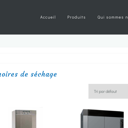
Accueil
Produits
Qui sommes n
oires de séchage