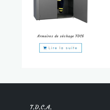
Armoires de séchage FDC6
Lire la suite
T.D.C.A.