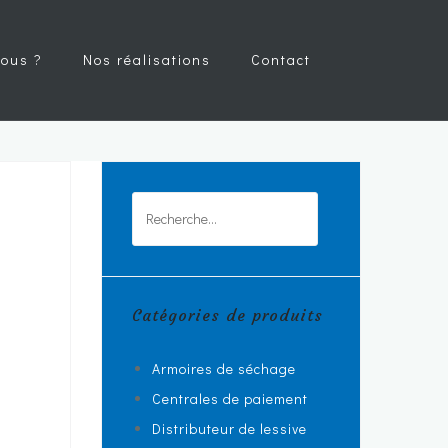
ous ?
Nos réalisations
Contact
Rechercher :
Catégories de produits
Armoires de séchage
Centrales de paiement
Distributeur de lessive