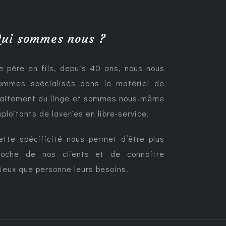
ui sommes nous ?
e père en fils, depuis 40 ans, nous nous
ommes spécialisés dans le matériel de
raitement du linge et sommes nous-même
xploitants de laveries en libre-service.
ette spécificité nous permet d’être plus
roche de nos clients et de connaitre
ieux que personne leurs besoins.