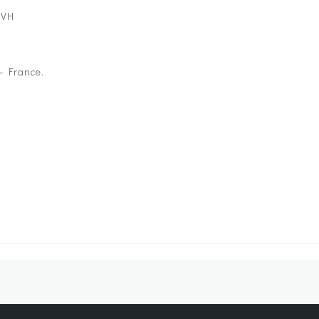
OVH
– France.