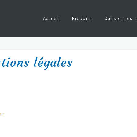
Accueil
Produits
Qui sommes n
ions légales
re
.