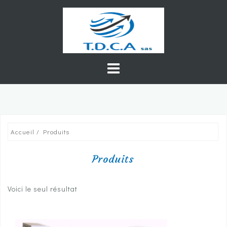
Skip
to
content
Accueil
/ Produits
Produits
Voici le seul résultat