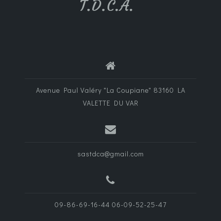
T.D.C.A.
Avenue Paul Valéry "La Coupiane" 83160 LA
VALETTE DU VAR
sastdca@gmail.com
09-86-69-16-44 06-09-52-25-47