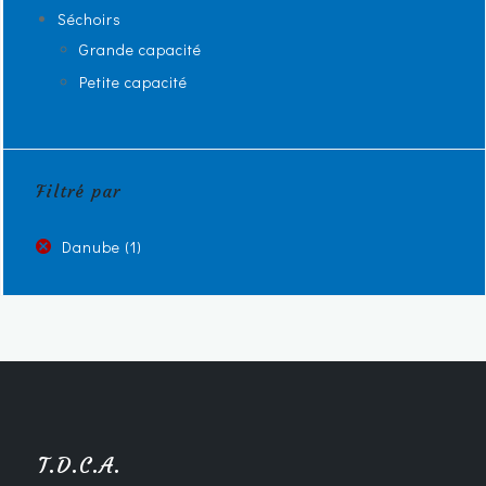
Séchoirs
Grande capacité
Petite capacité
Filtré par
Danube
(1)
T.D.C.A.