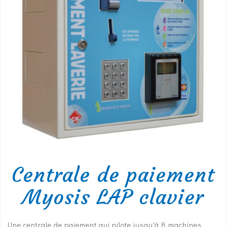
Centrale de paiement
Myosis LAP clavier
Une centrale de paiement qui pilote jusqu'à 8 machines