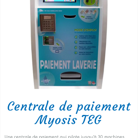
Centrale de paiement
Myosis TEG
Une centrale de paiement qui pilote jusqu'à 30 machines