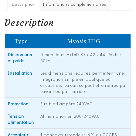
Description
Informations complémentaires
Description
Type
Myosis TEG
Dimensions
Dimensions HxLxP: 87 x 42 x 44 Poids :
et poids
50kg
Installation
Les dimensions réduites permettent une
intégration simple en applique ou
encastrée. La caisse peut être retirée par
l’avant ou par l’arrière
Protection
Fusible 1 ampère 240VAC
Tension
Alimentation en 200-240VAC
alimentation
Accepteur
1 monnayeur/rendeur NRI ou COGES