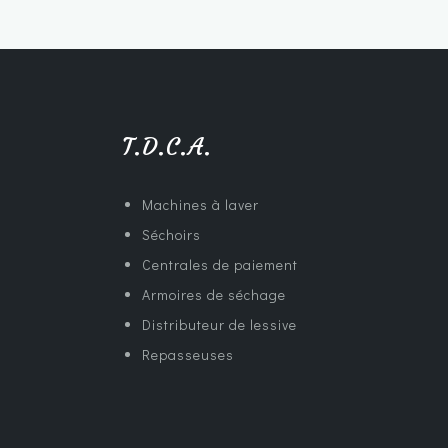
T.D.C.A.
Machines à laver
Séchoirs
Centrales de paiement
Armoires de séchage
Distributeur de lessive
Repasseuses