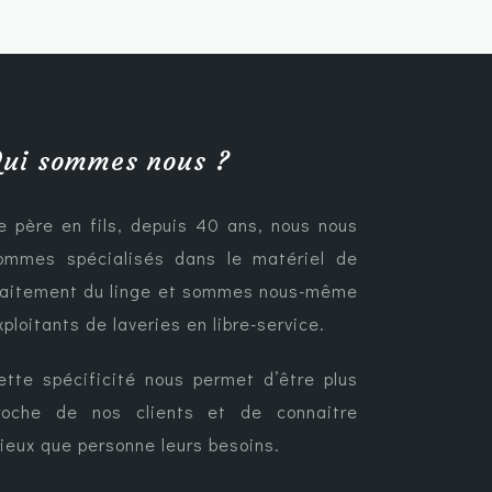
ui sommes nous ?
e père en fils, depuis 40 ans, nous nous
ommes spécialisés dans le matériel de
raitement du linge et sommes nous-même
xploitants de laveries en libre-service.
ette spécificité nous permet d’être plus
roche de nos clients et de connaitre
ieux que personne leurs besoins.