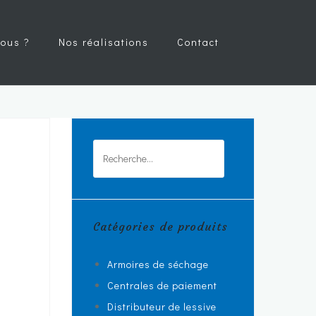
ous ?
Nos réalisations
Contact
Rechercher :
Catégories de produits
Armoires de séchage
Centrales de paiement
Distributeur de lessive