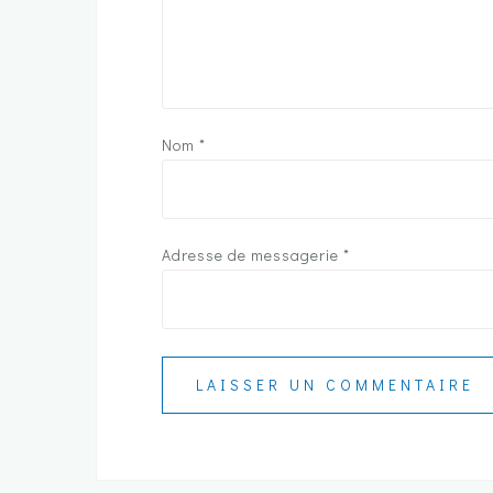
Nom
*
Adresse de messagerie
*