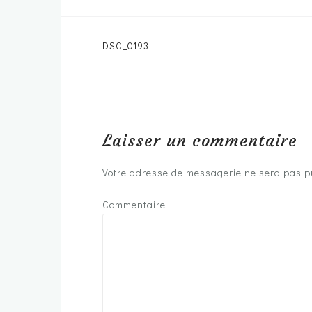
DSC_0193
Navigation
de
l’article
Laisser un commentaire
Votre adresse de messagerie ne sera pas p
Commentaire