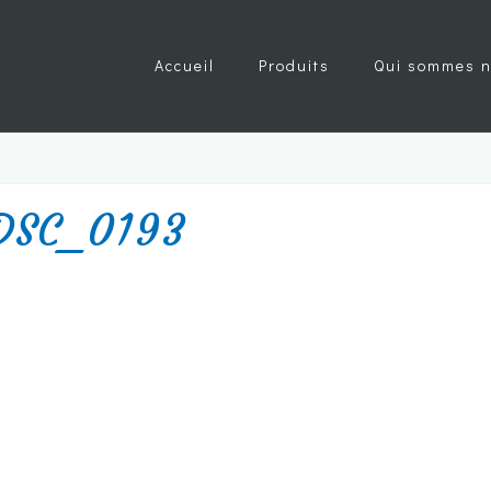
Accueil
Produits
Qui sommes n
DSC_0193