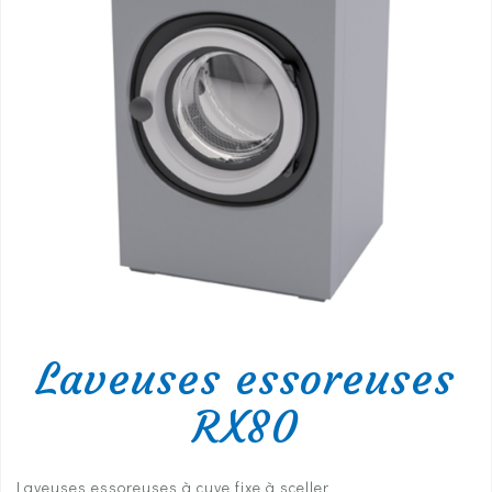
Laveuses essoreuses
RX80
Laveuses essoreuses à cuve fixe à sceller