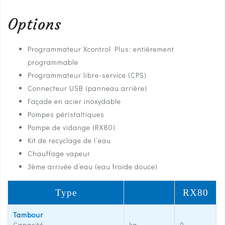
Options
Programmateur Xcontrol Plus: entièrement
programmable
Programmateur libre-service (CPS)
Connecteur USB (panneau arrière)
Façade en acier inoxydable
Pompes péristaltiques
Pompe de vidange (RX80)
Kit de recyclage de l‘eau
Chauffage vapeur
3ème arrivée d’eau (eau froide douce)
Type
RX80
Tambour
Capacité
kg
9