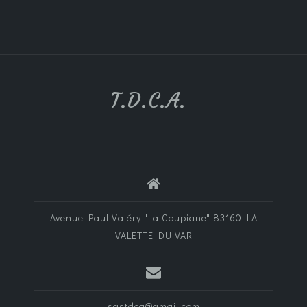
T.D.C.A.
Avenue Paul Valéry "La Coupiane" 83160 LA
VALETTE DU VAR
sastdca@gmail.com