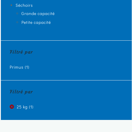
Séchoirs
Grande capacité
Petite capacité
Filtré par
Primus
(1)
Filtré par
25 kg
(1)