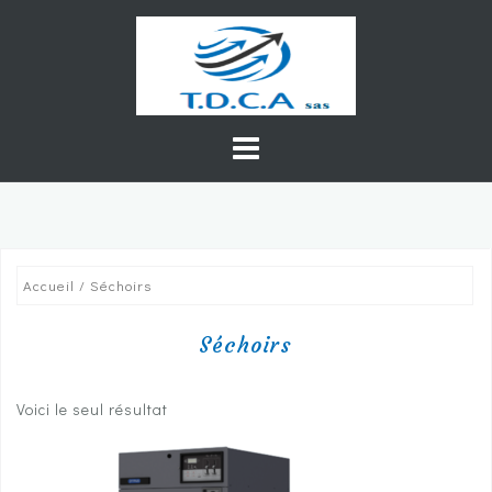
Skip
to
content
Accueil
/ Séchoirs
Séchoirs
Voici le seul résultat