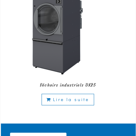
Séchoirs industriels DX25
Lire la suite