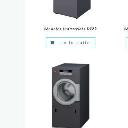
Séchoirs industriels DX24
S
Lire la suite