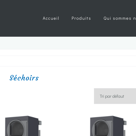
Accueil
Produits
Qui sommes n
Séchoirs