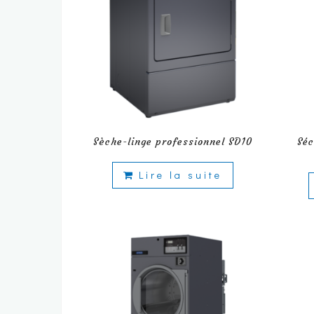
Sèche-linge professionnel SD10
Séc
Lire la suite