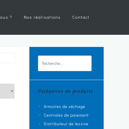
ous ?
Nos réalisations
Contact
Rechercher :
Catégories de produits
Armoires de séchage
Centrales de paiement
Distributeur de lessive