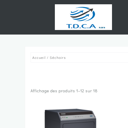
Skip
to
content
Accueil
/ Séchoirs
Affichage des produits 1–12 sur 18