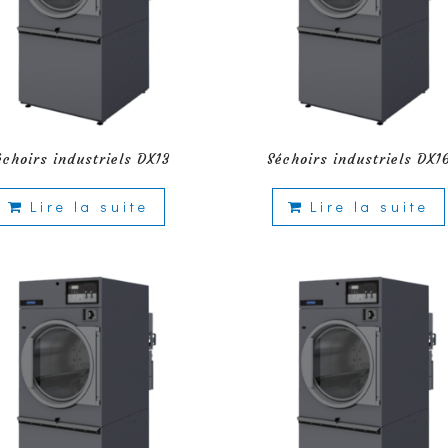
échoirs industriels DX13
Séchoirs industriels DX1
Lire la suite
Lire la suite