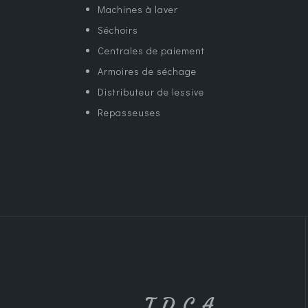
Machines à laver
Séchoirs
Centrales de paiement
Armoires de séchage
Distributeur de lessive
Repasseuses
T.D.C.A.