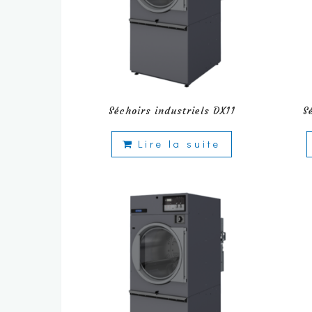
Séchoirs industriels DX11
S
Lire la suite