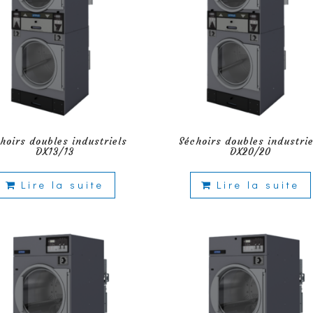
hoirs doubles industriels
Séchoirs doubles industrie
DX13/13
DX20/20
Lire la suite
Lire la suite