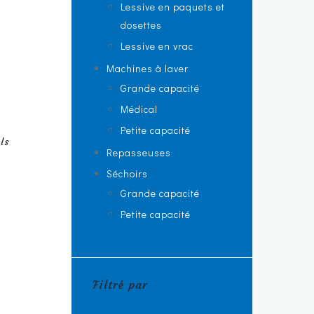
Lessive en paquets et
dosettes
Lessive en vrac
Machines à laver
Grande capacité
Médical
Petite capacité
ls
Repasseuses
Séchoirs
Grande capacité
Petite capacité
Filtré par