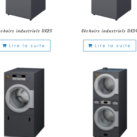
échoirs industriels DX25
Séchoirs industriels DX3
Lire la suite
Lire la suite