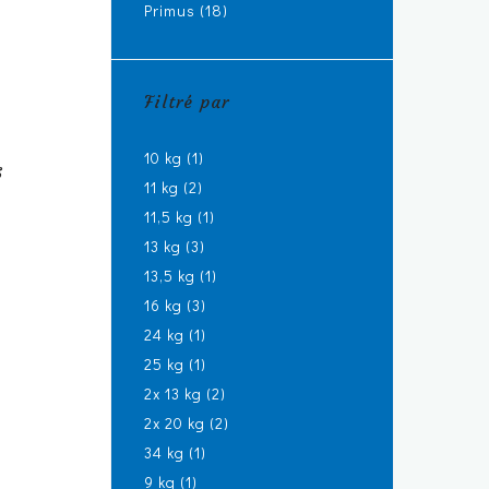
Primus
(18)
Filtré par
10 kg
(1)
6
11 kg
(2)
11,5 kg
(1)
13 kg
(3)
13,5 kg
(1)
16 kg
(3)
24 kg
(1)
25 kg
(1)
2x 13 kg
(2)
2x 20 kg
(2)
34 kg
(1)
9 kg
(1)