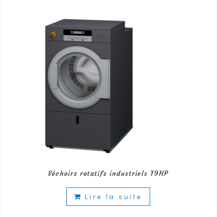
Séchoirs rotatifs industriels T9HP
Lire la suite