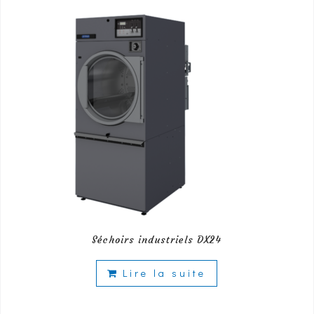
Séchoirs industriels DX24
Lire la suite