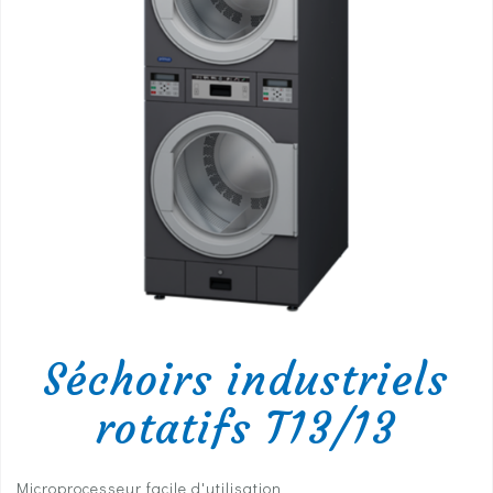
Séchoirs industriels
rotatifs T13/13
Microprocesseur facile d'utilisation