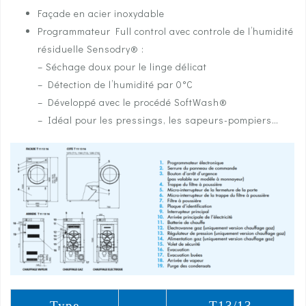
Façade en acier inoxydable
Programmateur Full control avec controle de l’humidité
résiduelle Sensodry® :
– Séchage doux pour le linge délicat
– Détection de l’humidité par 0°C
– Développé avec le procédé SoftWash®
– Idéal pour les pressings, les sapeurs-pompiers…
Type
T13/13