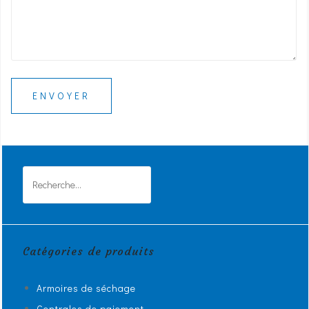
Rechercher :
Catégories de produits
Armoires de séchage
Centrales de paiement