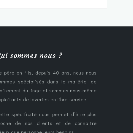
ui sommes nous ?
e père en fils, depuis 40 ans, nous nous
ommes spécialisés dans le matériel de
raitement du linge et sommes nous-même
xploitants de laveries en libre-service.
ette spécificité nous permet d’être plus
roche de nos clients et de connaitre
ieux que personne leurs besoins.