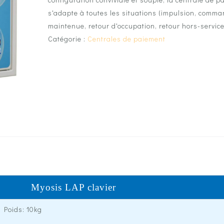
s'adapte à toutes les situations (impulsion, comm
maintenue, retour d'occupation, retour hors-service
Catégorie :
Centrales de paiement
Myosis LAP clavier
7 Poids: 10kg