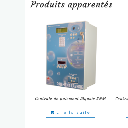
Produits apparentés
Centrale de paiement Myosis LAM
Centr
Lire la suite