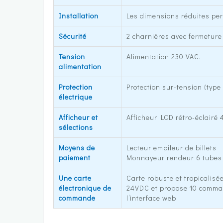
Installation
Les dimensions réduites per
Sécurité
2 charnières avec fermeture
Tension
Alimentation 230 VAC.
alimentation
Protection
Protection sur-tension (type
électrique
Afficheur et
Afficheur LCD rétro-éclairé 
sélections
Moyens de
Lecteur empileur de billets
paiement
Monnayeur rendeur 6 tubes 
Une carte
Carte robuste et tropicalisée
électronique de
24VDC et propose 10 comman
commande
l’interface web