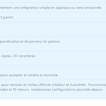
mettent une intégration simple en applique ou semi-encastrée.
 3 points
 parafoudre) et disjoncteur bi-polaire
4 lignes, 20 caractères
pour accepter et rendre la monnaie
 pour résister en milieu difficile (chaleur et humidité). Fonctionn
des et 10 retours, nombreuses configurations possible depuis