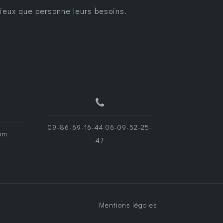
ieux que personne leurs besoins.
09-86-69-16-44 06-09-52-25-
om
47
Mentions légales