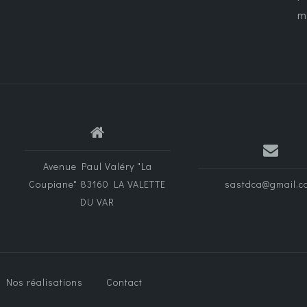
m
Avenue Paul Valéry "La
Coupiane" 83160 LA VALETTE
sastdca@gmail.c
DU VAR
Nos réalisations
Contact