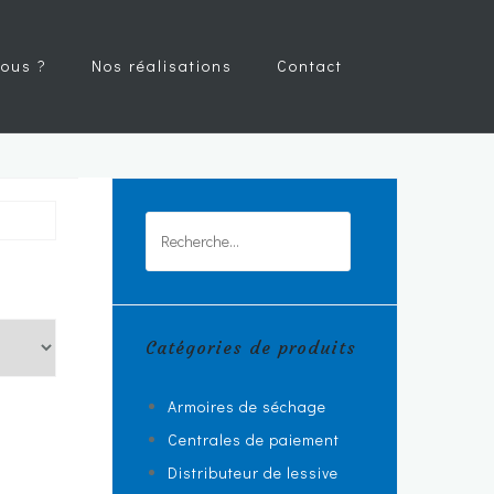
ous ?
Nos réalisations
Contact
Rechercher :
Catégories de produits
Armoires de séchage
Centrales de paiement
Distributeur de lessive