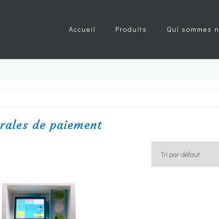
Accueil
Produits
Qui sommes n
rales de paiement