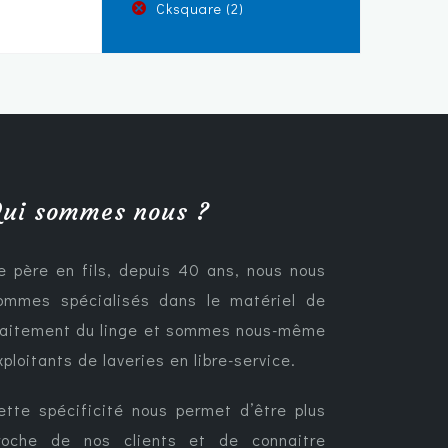
Cksquare
(2)
ui sommes nous ?
e père en fils, depuis 40 ans, nous nous
ommes spécialisés dans le matériel de
raitement du linge et sommes nous-même
xploitants de laveries en libre-service.
ette spécificité nous permet d’être plus
roche de nos clients et de connaitre