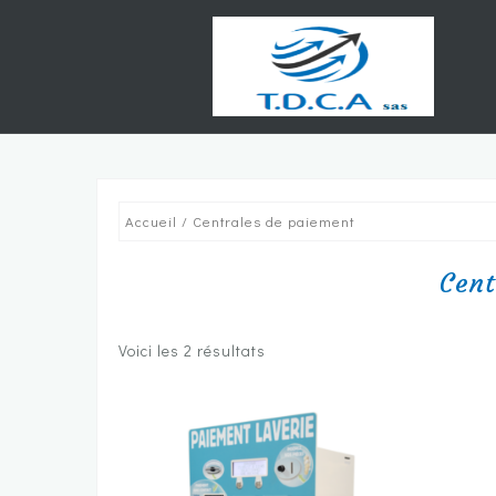
Skip
to
content
Accueil
/ Centrales de paiement
Cent
Voici les 2 résultats