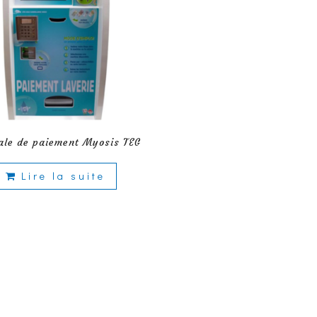
ale de paiement Myosis TEG
Lire la suite