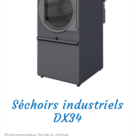
Séchoirs industriels
DX34
Programmateur facile à utiliser