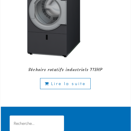
Séchoirs rotatifs industriels T13HP
Lire la suite
Rechercher :