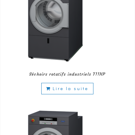
Séchoirs rotatifs industriels T11HP
Lire la suite